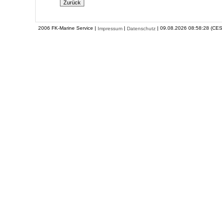
2006 FK-Marine Service |
|
| 09.08.2026 08:58:28 (CES
Impressum
Datenschutz